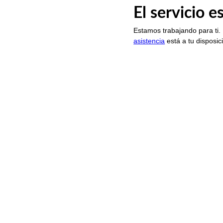
El servicio 
Estamos trabajando para ti.
asistencia
está a tu disposic