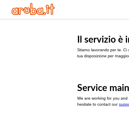
Il servizio 
Stiamo lavorando per te. Ci 
tua disposizione per maggior
Service main
We are working for you and 
hesitate to contact our
supp