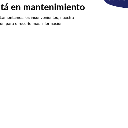
está en mantenimiento
 Lamentamos los inconvenientes, nuestra
ión para ofrecerte más información