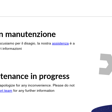
è in manutenzione
scusiamo per il disagio, la nostra
assistenza
è a
i informazioni
tenance in progress
apologize for any inconvenience. Please do not
ort team
for any further information