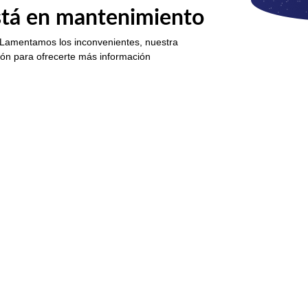
está en mantenimiento
 Lamentamos los inconvenientes, nuestra
ión para ofrecerte más información