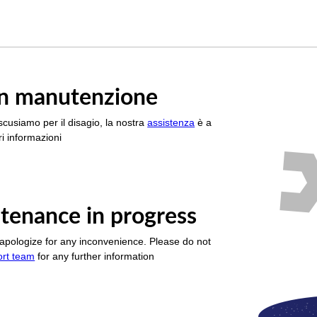
è in manutenzione
scusiamo per il disagio, la nostra
assistenza
è a
i informazioni
tenance in progress
apologize for any inconvenience. Please do not
ort team
for any further information