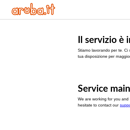
Il servizio 
Stiamo lavorando per te. Ci 
tua disposizione per maggior
Service main
We are working for you and 
hesitate to contact our
supp