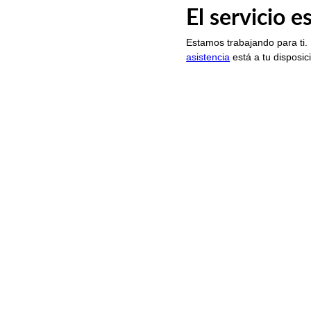
El servicio 
Estamos trabajando para ti.
asistencia
está a tu disposic